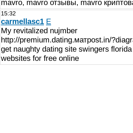
mavro, mavro отзывы, mavro крипто
15:32
carmellasc1
E
My revitalized nujmber
http://premium.dating.матpost.in/?diag
get naughty dating site swingers florida
websites for free online