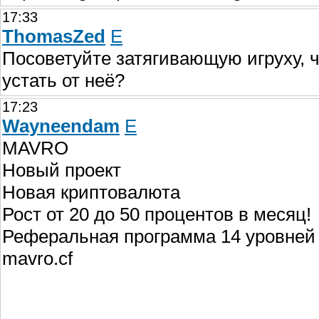
17:33
ThomasZed
E
Посоветуйте затягивающую игруху, ч
устать от неё?
17:23
Wayneendam
E
MAVRO
Новый проект
Новая криптовалюта
Рост от 20 до 50 процентов в месяц!
Реферальная программа 14 уровней
mavro.cf